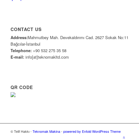
CONTACT US
Address:
Mahmutbey Mah. Devekaldırımı Cad. 2627 Sokak No:11
Bağcılar-İstanbul
Telephone:
+90 532 275 35 58
E-mail:
info[at]teknomakltd.com
QR CODE
© Telif Hakkı -
Teknomak Makina
-
powered by Enfold WordPress Theme