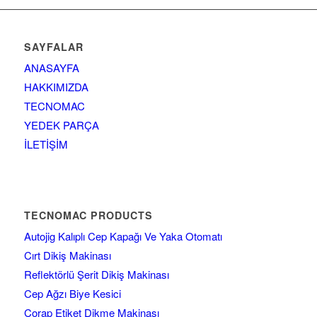
SAYFALAR
ANASAYFA
HAKKIMIZDA
TECNOMAC
YEDEK PARÇA
İLETİŞİM
TECNOMAC PRODUCTS
Autojig Kalıplı Cep Kapağı Ve Yaka Otomatı
Cırt Dikiş Makinası
Reflektörlü Şerit Dikiş Makinası
Cep Ağzı Biye Kesici
Çorap Etiket Dikme Makinası