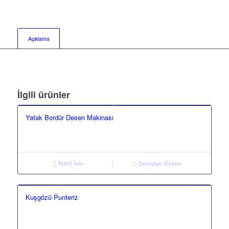
Açıklama
İlgili ürünler
Yatak Bordür Desen Makinası
Teklif İste
Detayları Göster
Kuşgözü Punteriz