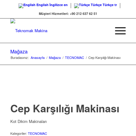
English
İngilizce
en
Türkçe
Türkçe
tr
Müşteri Hizmetleri: +90 212 637 62 51
Mağaza
Buradasınız:
Anasayfa
/
Mağaza
/
TECNOMAC
/
Cep Karşılığı Makinası
Cep Karşılığı Makinası
Kot Dikim Makinaları
Kategoriler:
TECNOMAC