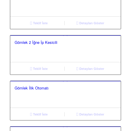
Teklif İste
Detayları Göster
Gömlek 2 İğne İp Kesicili
Teklif İste
Detayları Göster
Gömlek İlik Otomatı
Teklif İste
Detayları Göster