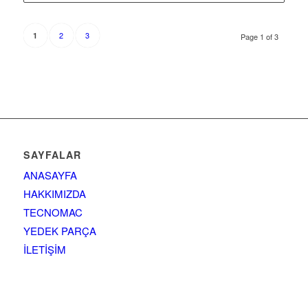
2
3
1
Page 1 of 3
SAYFALAR
ANASAYFA
HAKKIMIZDA
TECNOMAC
YEDEK PARÇA
İLETİŞİM