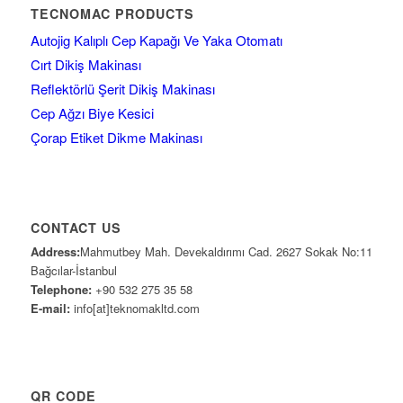
TECNOMAC PRODUCTS
Autojig Kalıplı Cep Kapağı Ve Yaka Otomatı
Cırt Dikiş Makinası
Reflektörlü Şerit Dikiş Makinası
Cep Ağzı Biye Kesici
Çorap Etiket Dikme Makinası
CONTACT US
Address:
Mahmutbey Mah. Devekaldırımı Cad. 2627 Sokak No:11
Bağcılar-İstanbul
Telephone:
+90 532 275 35 58
E-mail:
info[at]teknomakltd.com
QR CODE