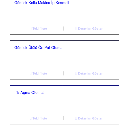
Gömlek Kollu Makina-İp Kesmeli
Teklif İste
Detayları Göster
Gömlek Ütülü Ön Pat Otomatı
Teklif İste
Detayları Göster
İlik Açma Otomatı
Teklif İste
Detayları Göster