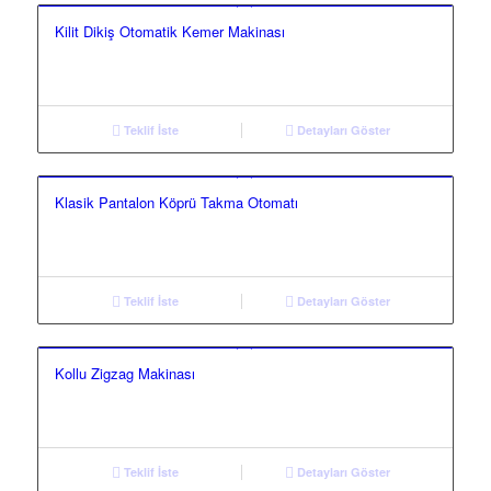
Kilit Dikiş Otomatik Kemer Makinası
Teklif İste
Detayları Göster
Klasik Pantalon Köprü Takma Otomatı
Teklif İste
Detayları Göster
Kollu Zigzag Makinası
Teklif İste
Detayları Göster